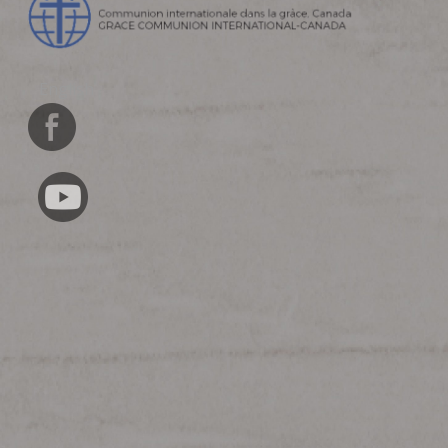
English