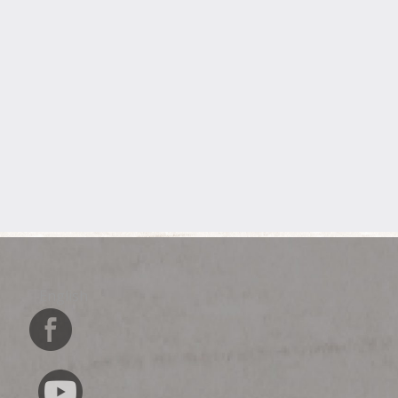
English