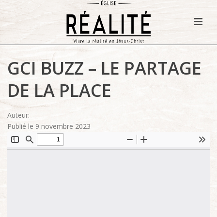
GCI BUZZ – LE PARTAGE
DE LA PLACE
Auteur:
Publié le 9 novembre 2023