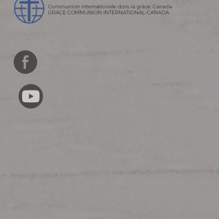
English