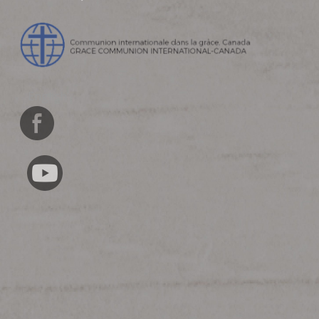
English