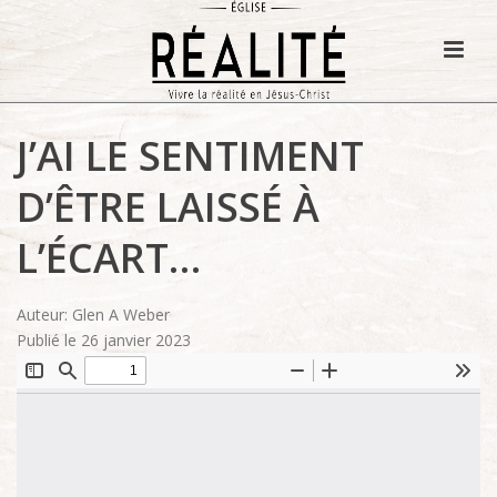
J’AI LE SENTIMENT
D’ÊTRE LAISSÉ À
L’ÉCART…
Auteur: Glen A Weber
Publié le 26 janvier 2023