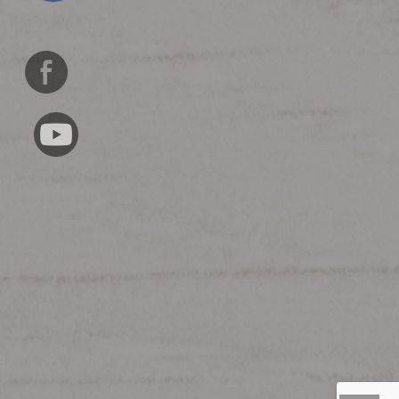
English