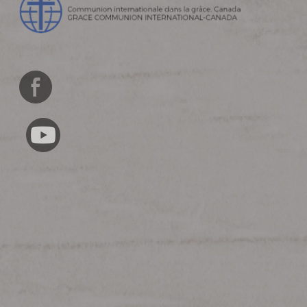
English