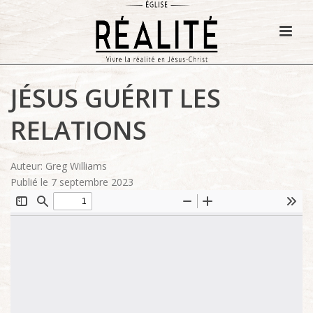
JÉSUS GUÉRIT LES
RELATIONS
Auteur: Greg Williams
Publié le 7 septembre 2023