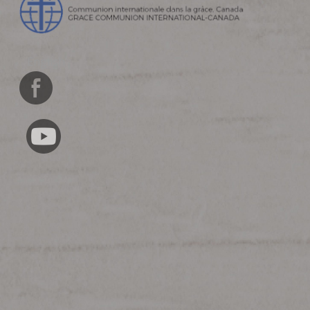
English