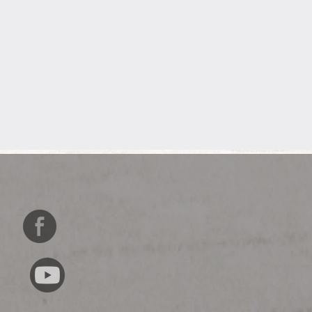
English