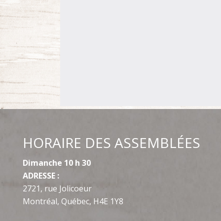
HORAIRE DES ASSEMBLÉES
Dimanche 10 h 30
ADRESSE :
2721, rue Jolicoeur
Montréal, Québec, H4E 1Y8