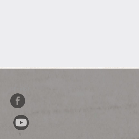
English