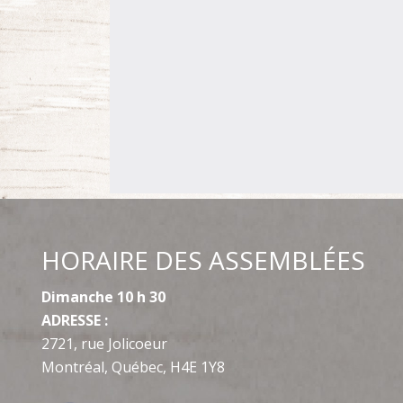
HORAIRE DES ASSEMBLÉES
Dimanche 10 h 30
ADRESSE :
2721, rue Jolicoeur
Montréal, Québec, H4E 1Y8