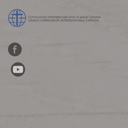
English