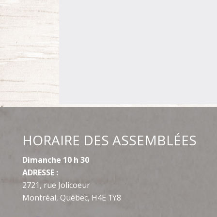
HORAIRE DES ASSEMBLÉES
Dimanche 10 h 30
ADRESSE :
2721, rue Jolicoeur
Montréal, Québec, H4E 1Y8