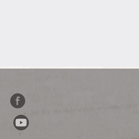
English