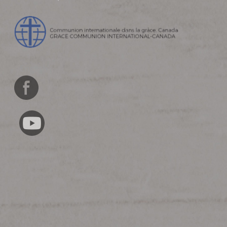
English