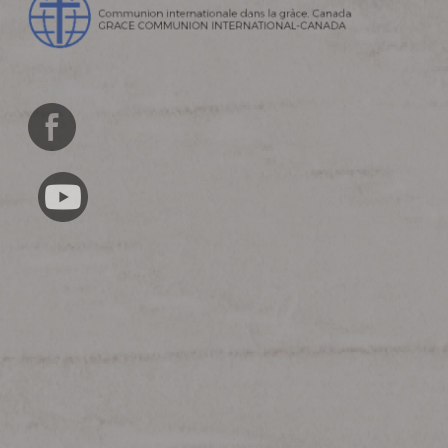
English