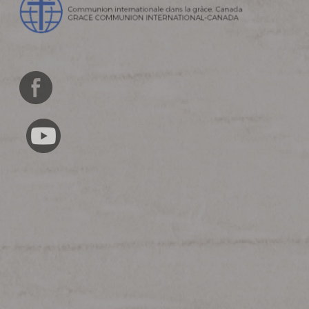
English