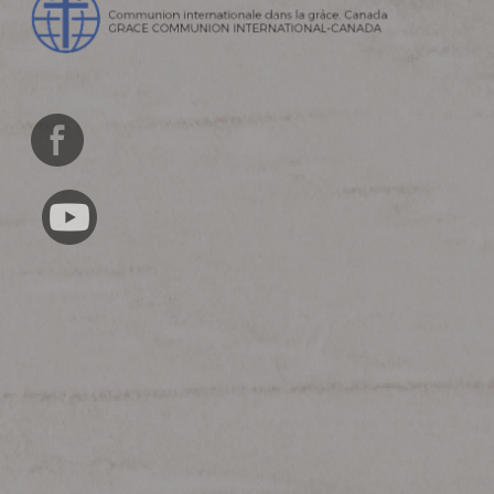
English