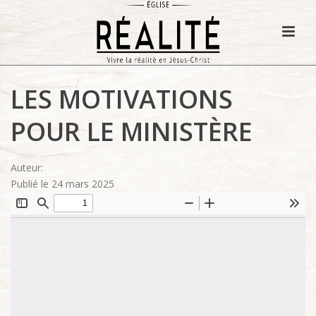
LES MOTIVATIONS
POUR LE MINISTÈRE
Auteur:
Publié le 24 mars 2025