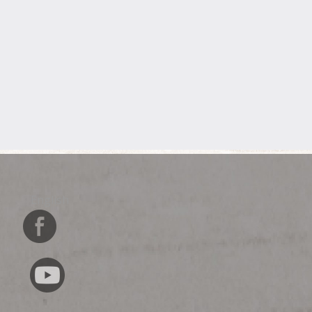
English