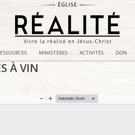
RESSOURCES
MINISTÈRES
ACTIVITÉS
DON
S À VIN