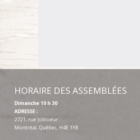
HORAIRE DES ASSEMBLÉES
Dimanche 10 h 30
ADRESSE :
2721, rue Jolicoeur
Montréal, Québec, H4E 1Y8