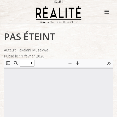
PAS ÉTEINT
Auteur: Takalani Musekwa
Publié le 11 février 2026