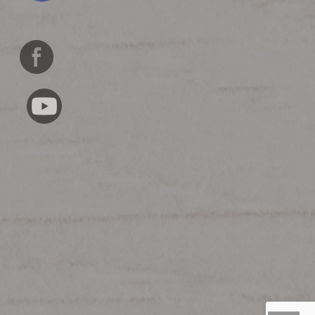
English