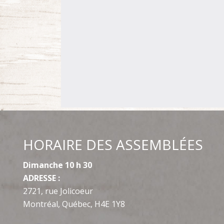
HORAIRE DES ASSEMBLÉES
Dimanche 10 h 30
ADRESSE :
2721, rue Jolicoeur
Montréal, Québec, H4E 1Y8