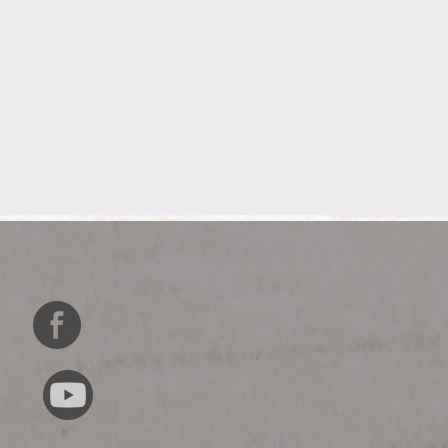
English