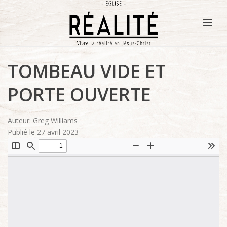
TOMBEAU VIDE ET
PORTE OUVERTE
Auteur: Greg Williams
Publié le 27 avril 2023