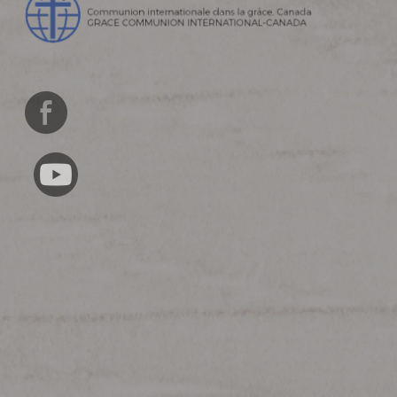
English