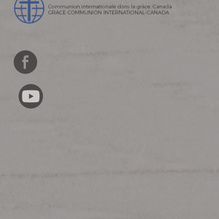
English