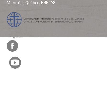
Montréal, Québec, H4E 1Y8
English