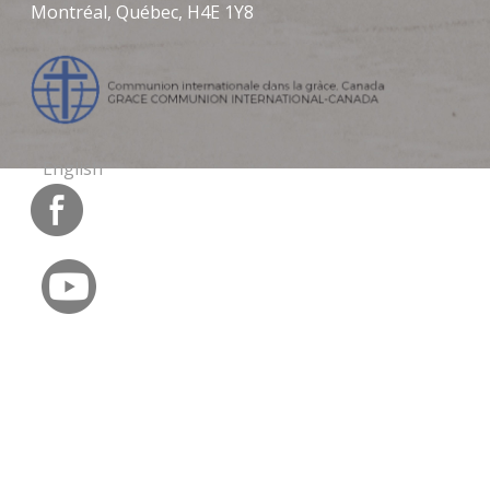
Montréal, Québec, H4E 1Y8
English