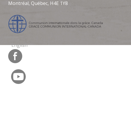
Montréal, Québec, H4E 1Y8
English