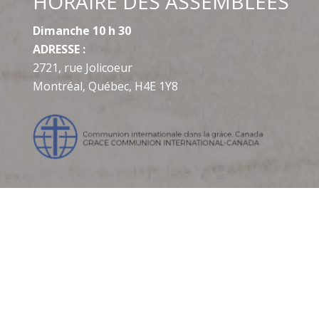
HORAIRE DES ASSEMBLÉES
Dimanche 10 h 30
ADRESSE :
2721, rue Jolicoeur
Montréal, Québec, H4E 1Y8