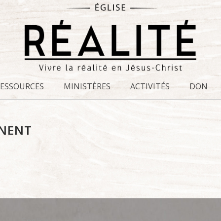
RESSOURCES
MINISTÈRES
ACTIVITÉS
DON
NNENT
English