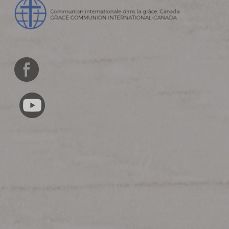
English