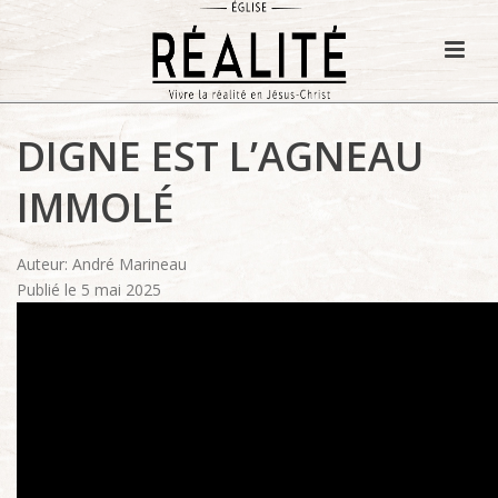
DIGNE EST L’AGNEAU
IMMOLÉ
Auteur: André Marineau
Publié le 5 mai 2025