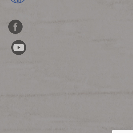
English