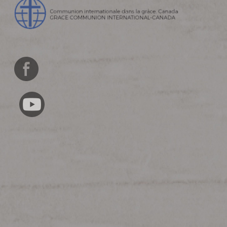
English