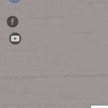
English