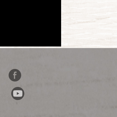
English